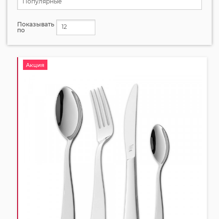
Популярные
Показывать
12
по
Акция