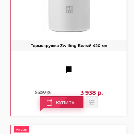
Термокружка Zwilling Белый 420 мл
5 250 р.
3 938 р.
КУПИТЬ
Акция