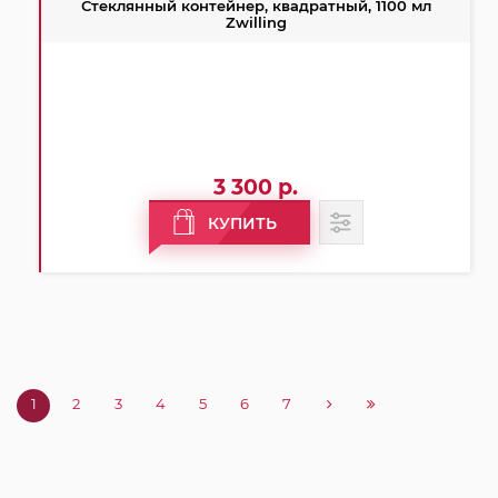
Стеклянный контейнер, квадратный, 1100 мл
Zwilling
3 300 р.
КУПИТЬ
1
2
3
4
5
6
7