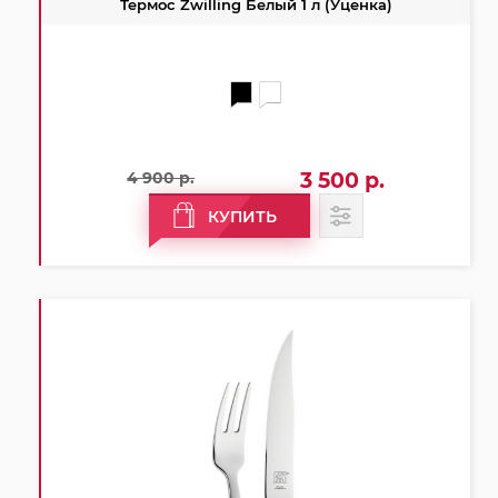
Термос Zwilling Белый 1 л (Уценка)
4 900 р.
3 500 р.
КУПИТЬ