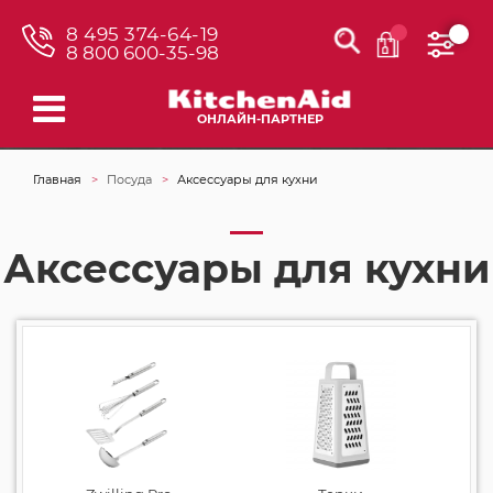
8 495 374-64-19
8 800 600-35-98
ОНЛАЙН-ПАРТНЕР
Главная
Посуда
Аксессуары для кухни
Аксессуары для кухни