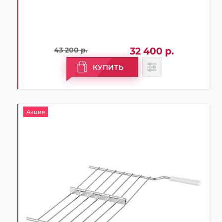
43 200 р.
32 400 р.
КУПИТЬ
Акция