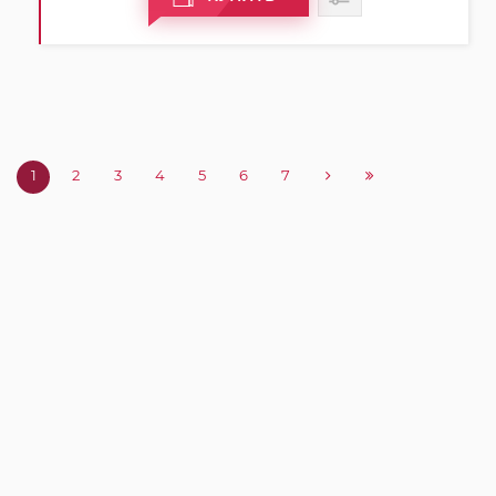
1
2
3
4
5
6
7