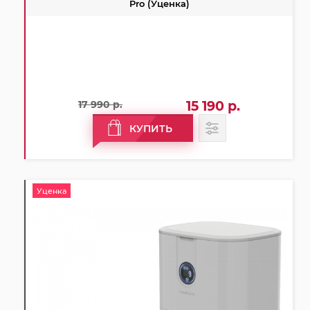
Pro (Уценка)
17 990 р.
15 190 р.
КУПИТЬ
Уценка