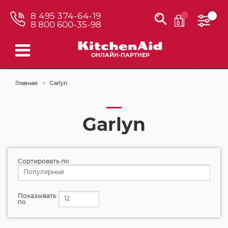
8 495 374-64-19
8 800 600-35-98
ОНЛАЙН-ПАРТНЕР
Главная
Garlyn
Garlyn
Сортировать по
Популярные
Показывать
12
по