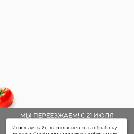
МЫ ПЕРЕЕЗЖАЕМ! С 21 ИЮЛЯ
Используя сайт, вы соглашаетесь на обработку
МАГАЗИН БУДЕТ РАБОТАТЬ ПО
ИНФОРМАЦИЯ