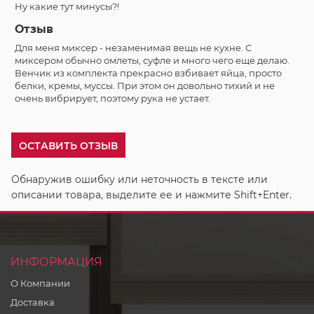
Ну какие тут минусы?!
Отзыв
Для меня миксер - незаменимая вещь не кухне. С
миксером обычно омлеты, суфле и много чего еще делаю.
Венчик из комплекта прекрасно взбивает яйца, просто
белки, кремы, муссы. При этом он довольно тихий и не
очень вибрирует, поэтому рука не устает.
ОСТАВИТЬ ОТЗЫВ
Обнаружив ошибку или неточность в тексте или
описании товара, выделите ее и нажмите Shift+Enter.
ИНФОРМАЦИЯ
О Компании
Доставка