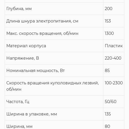
Глубина, мм
200
Длина шнура электропитания, см
153
Макс. скорость вращения, об/мин
1300
Материал корпуса
Пластик
Напряжение, В
220-400
Номинальная мощность, Вт
85
Скорость вращения куполовидных лезвий,
100-2300
об/мин
Частота, Гц
50/60
Ширина в упаковке, мм
135
Ширина, мм
80