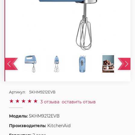
Артикул:
5KHM9212EVB
3 отзыва
оставить отзыв
Модель:
5KHM9212EVB
Производитель:
KitchenAid