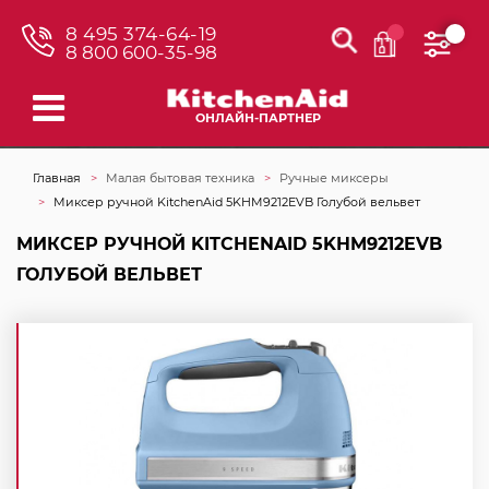
8 495 374-64-19
8 800 600-35-98
ОНЛАЙН-ПАРТНЕР
Главная
Малая бытовая техника
Ручные миксеры
Миксер ручной KitchenAid 5KHM9212EVB Голубой вельвет
МИКСЕР РУЧНОЙ KITCHENAID 5KHM9212EVB
ГОЛУБОЙ ВЕЛЬВЕТ