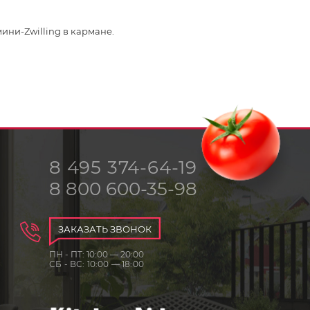
ини-Zwilling в кармане.
8 495 374-64-19
8 800 600-35-98
ЗАКАЗАТЬ ЗВОНОК
ПН - ПТ: 10:00 — 20:00
СБ - ВС: 10:00 — 18:00