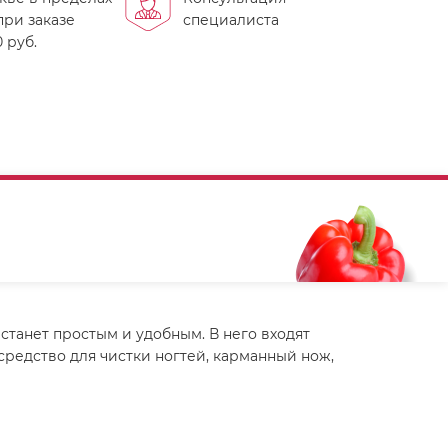
ри заказе
специалиста
 руб.
танет простым и удобным. В него входят
средство для чистки ногтей, карманный нож,