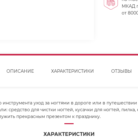
МКАД п
от 8000
ОПИСАНИЕ
ХАРАКТЕРИСТИКИ
ОТЗЫВЫ
нструмента уход за ногтями в дороге или в путешествии с
 средство для чистки ногтей, кусачки для ногтей, пилка, 
ужить прекрасным презентом к празднику.
ХАРАКТЕРИСТИКИ