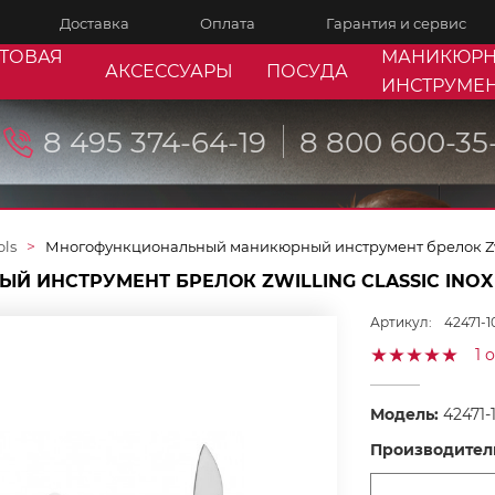
Доставка
Оплата
Гарантия и сервис
ТОВАЯ
МАНИКЮР
АКСЕССУАРЫ
ПОСУДА
ИНСТРУМЕ
8 495 374-64-19
8 800 600-35
ols
Многофункциональный маникюрный инструмент брелок Zwilli
НСТРУМЕНТ БРЕЛОК ZWILLING CLASSIC INOX 7
Артикул:
42471-1
1 
Модель:
42471-
Производител