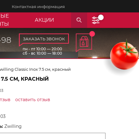
Контактная информация
НЫЕ
АКЦИИ
НТЫ
-98
ЗАКАЗАТЬ ЗВОНОК
пн - пт 10:00 — 20:00
сб - вс 10:00 — 18:00
ng Classic Inox 7.5 см, красный
.5 СМ, КРАСНЫЙ
03
отзыв
оставить отзыв
103
ь:
Zwilling