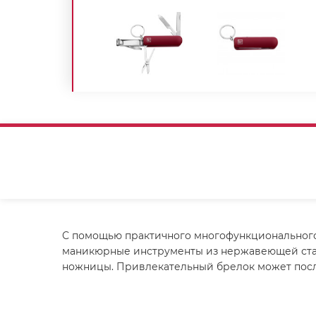
С помощью практичного многофункционального и
маникюрные инструменты из нержавеющей стали:
ножницы. Привлекательный брелок может посл