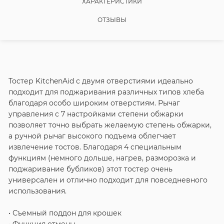
ХАРАКТЕРИСТИКИ
ОТЗЫВЫ
Тостер KitchenAid с двумя отверстиями идеально
подходит для поджаривания различных типов хлеба
благодаря особо широким отверстиям. Рычаг
управления с 7 настройками степени обжарки
позволяет точно выбрать желаемую степень обжарки,
а ручной рычаг высокого подъема облегчает
извлечение тостов. Благодаря 4 специальным
функциям (немного дольше, нагрев, разморозка и
поджаривание бубликов) этот тостер очень
универсален и отлично подходит для повседневного
использования.
• Съемный поддон для крошек