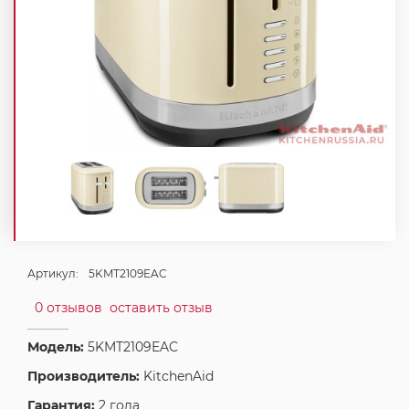
Артикул:
5KMT2109EAC
0 отзывов
оставить отзыв
Модель:
5KMT2109EAC
Производитель:
KitchenAid
Гарантия:
2 года