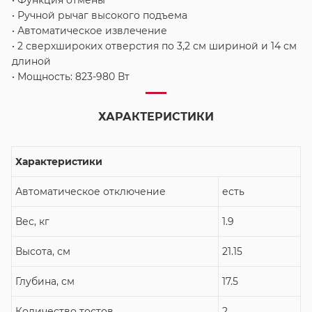
• Функция отмены
• Ручной рычаг высокого подъема
• Автоматическое извлечение
• 2 сверхшироких отверстия по 3,2 см шириной и 14 см
длиной
• Мощность: 823-980 Вт
ХАРАКТЕРИСТИКИ
Характеристики
Автоматическое отключение
есть
Вес, кг
1.9
Высота, см
21.15
Глубина, см
17.5
Количество тостов
2