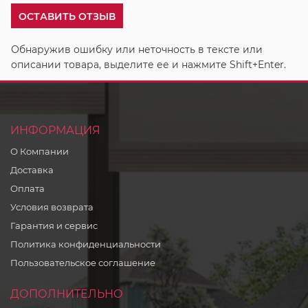
ОСТАВИТЬ ОТЗЫВ
Обнаружив ошибку или неточность в тексте или
описании товара, выделите ее и нажмите Shift+Enter.
ИНФОРМАЦИЯ
О Компании
Доставка
Оплата
Условия возврата
Гарантия и сервис
Политика конфиденциальности
Пользовательское соглашение
ДОПОЛНИТЕЛЬНО