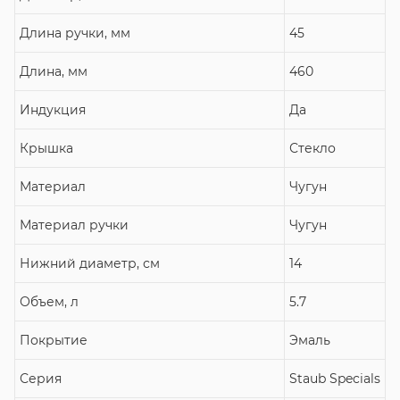
Длина ручки, мм
45
Длина, мм
460
Индукция
Да
Крышка
Стекло
Материал
Чугун
Материал ручки
Чугун
Нижний диаметр, см
14
Объем, л
5.7
Покрытие
Эмаль
Серия
Staub Specials