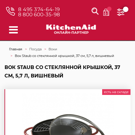
8 495 374-64-19
8 800 600-35-98
ОНЛАЙН-ПАРТНЕР
Главная
Посуда
Воки
Вок Staub со стеклянной крышкой, 37 см, 5,7 л, вишневый
ВОК STAUB СО СТЕКЛЯННОЙ КРЫШКОЙ, 37
СМ, 5,7 Л, ВИШНЕВЫЙ
есть на складе