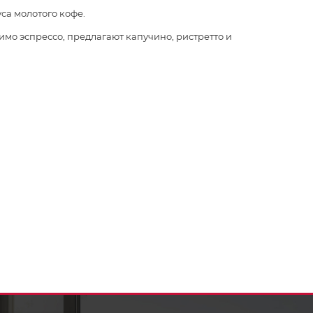
са молотого кофе.
мо эспрессо, предлагают капучино, ристретто и