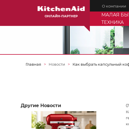
О компании
МАЛАЯ БЫ
ОНЛАЙН-ПАРТНЕР
ТЕХНИКА
Главная
Новости
Как выбрать капсульный ко
Другие Новости
0
К
г
к