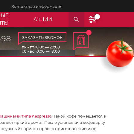
Контактная информация
НЫЕ
АКЦИИ
НТЫ
-98
ЗАКАЗАТЬ ЗВОНОК
пн - пт 10:00 — 20:00
сб - вс 10:00 — 18:00
машинами типа nespresso
. Такой кофе помещается в
раняет яркий аромат. После установки в кофеварку
апсульный вариант прост в приготовлении и по