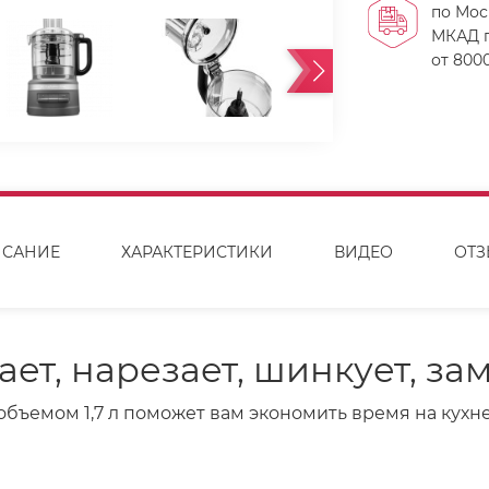
по Мос
МКАД п
от 8000
САНИЕ
ХАРАКТЕРИСТИКИ
ВИДЕО
ОТ
ет, нарезает, шинкует, з
объемом 1,7 л поможет вам экономить время на кухне