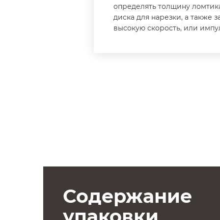
определять толщину ломтик
диска для нарезки, а также 
высокую скорость, или имп
Содержание
упаковки