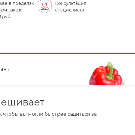
кве в пределах
Консультация
ри заказе
специалиста
 руб.
ЗЫВЫ
амешивает
, чтобы вы могли быстрее садиться за