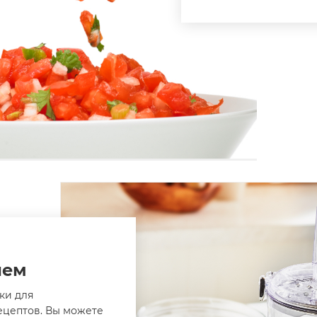
лем
ки для
ецептов. Вы можете