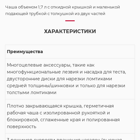
Чаша объемом 1,7 л с откидной крышкой и маленькой
подающей трубкой с толкушкой из двух частей
ХАРАКТЕРИСТИКИ
Преимущества
Многоцелевые аксессуары, такие как
многофункциональные лезвия и насадка для теста,
двусторонние диски для нарезки ломтиками
средней толщины/шинковки и только для нарезки
толстыми ломтиками
Плотно закрывающаяся крышка, герметичная
рабочая чаша с изолированной рукояткой и
блокировкой, сглаженные края и полированная
поверхность
3 режимов скорости вращения насадок (высокая