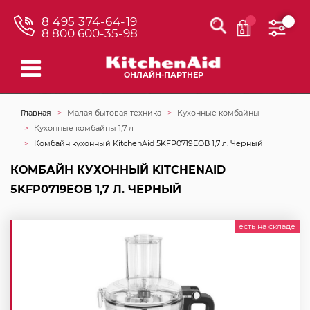
8 495 374-64-19
8 800 600-35-98
ОНЛАЙН-ПАРТНЕР
Главная
Малая бытовая техника
Кухонные комбайны
Кухонные комбайны 1,7 л
Комбайн кухонный KitchenAid 5KFP0719EOB 1,7 л. Черный
КОМБАЙН КУХОННЫЙ KITCHENAID
5KFP0719EOB 1,7 Л. ЧЕРНЫЙ
есть на складе