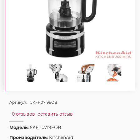
Артикул:
5KFP0719EOB
0 отзывов
оставить отзыв
Модель:
5KFP0719EOB
Производитель:
KitchenAid