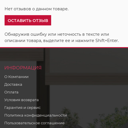
Нет отзывов о данном товаре.
ОСТАВИТЬ ОТЗЫВ
Обнаружив ошибку или неточность в тексте или
описании товара, выделите ее и нажмите Shift+Enter.
ИНФОРМАЦИЯ
О Компании
Доставка
Оплата
Условия возврата
Гарантия и сервис
Политика конфиденциальности
Пользовательское соглашение