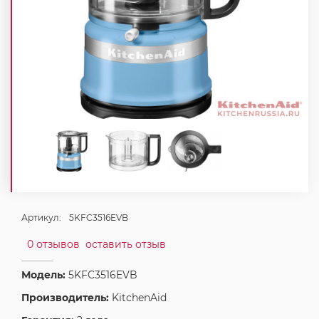
Артикул:
5KFC3516EVB
0 отзывов
оставить отзыв
Модель:
5KFC3516EVB
Производитель:
KitchenAid