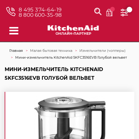
8 495 374-64-19
8 800 600-35-98
ОНЛАЙН-ПАРТНЕР
Главная
Малая бытовая техника
Измельчители (чопперы)
Мини-измельчитель KitchenAid 5KFC3516EVB Голубой вельвет
МИНИ-ИЗМЕЛЬЧИТЕЛЬ KITCHENAID
5KFC3516EVB ГОЛУБОЙ ВЕЛЬВЕТ