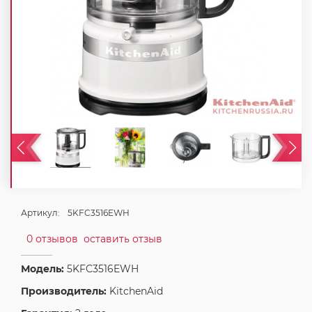
Артикул:
5KFC3516EWH
0 отзывов
оставить отзыв
Модель:
5KFC3516EWH
Производитель:
KitchenAid