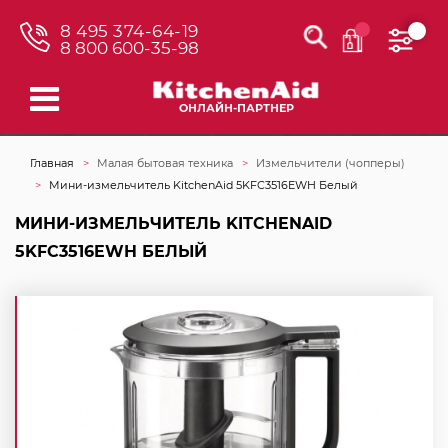
8 495 374-64-19
8 800 600-35-98
ОНЛАЙН-ПАРТНЕР
Главная
Малая бытовая техника
Измельчители (чопперы)
Мини-измельчитель KitchenAid 5KFC3516EWH Белый
МИНИ-ИЗМЕЛЬЧИТЕЛЬ KITCHENAID
5KFC3516EWH БЕЛЫЙ