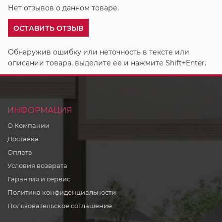
Нет отзывов о данном товаре.
ОСТАВИТЬ ОТЗЫВ
Обнаружив ошибку или неточность в тексте или
описании товара, выделите ее и нажмите Shift+Enter.
ИНФОРМАЦИЯ
О Компании
Доставка
Оплата
Условия возврата
Гарантия и сервис
Политика конфиденциальности
Пользовательское соглашение