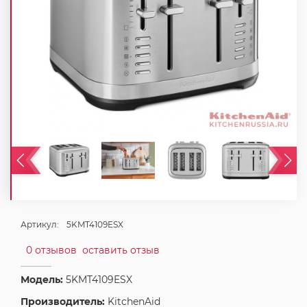
Артикул:
5KMT4109ESX
0 отзывов
оставить отзыв
Модель:
5KMT4109ESX
Производитель:
KitchenAid