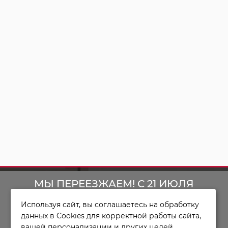
МЫ ПЕРЕЕЗЖАЕМ! С 21 ИЮЛЯ
ИНФОРМАЦИЯ
Используя сайт, вы соглашаетесь на обработку
МАГАЗИН БУДЕТ РАБОТАТЬ ПО
данных в Cookies для корректной работы сайта,
О Компании
вашей персонализации и других целей,