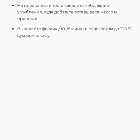
На поверхности теста сделайте небольшие
углубления, куда добавьте оставшееся масло и
пряности.
Выпекайте фокаччу 10-15 минут в разогретом до 220 ºC
духовом шкафу.