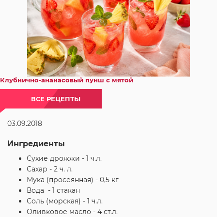
Клубнично-ананасовый пунш с мятой
ВСЕ РЕЦЕПТЫ
03.09.2018
Ингредиенты
Сухие дрожжи - 1 ч.л.
Сахар - 2 ч. л.
Мука (просеянная) - 0,5 кг
Вода - 1 стакан
Соль (морская) - 1 ч.л.
Оливковое масло - 4 ст.л.