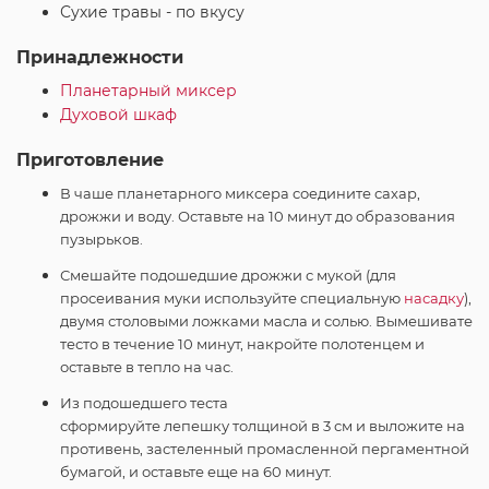
Сухие травы - по вкусу
Принадлежности
Планетарный миксер
Духовой шкаф
Приготовление
В чаше планетарного миксера соедините сахар,
дрожжи и воду. Оставьте на 10 минут до образования
пузырьков.
Смешайте подошедшие дрожжи с мукой (для
просеивания муки используйте специальную
насадку
),
двумя столовыми ложками масла и солью. Вымешивате
тесто в течение 10 минут, накройте полотенцем и
оставьте в тепло на час.
Из подошедшего теста
сформируйте лепешку толщиной в 3 см и выложите на
противень, застеленный промасленной пергаментной
бумагой, и оставьте еще на 60 минут.