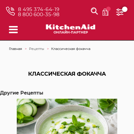
8 495 374-64-19
8 800 600-35-98
ОНЛАЙН-ПАРТНЕР
Главная
Рецепты
Классическая фокачча
КЛАССИЧЕСКАЯ ФОКАЧЧА
Другие Рецепты