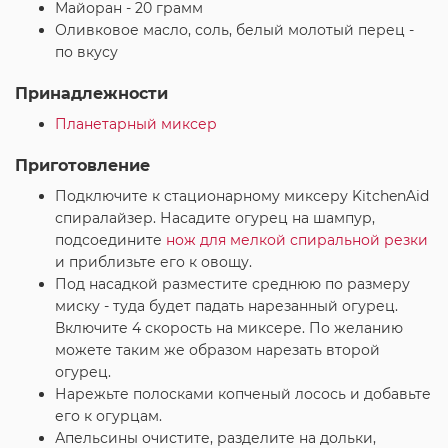
Майоран - 20 грамм
Оливковое масло, соль, белый молотый перец -
по вкусу
Принадлежности
Планетарный миксер
Приготовление
Подключите к стационарному миксеру KitchenAid
спиралайзер. Насадите огурец на шампур,
подсоедините
нож для мелкой спиральной резки
и приблизьте его к овощу.
Под насадкой разместите среднюю по размеру
миску - туда будет падать нарезанный огурец.
Включите 4 скорость на миксере. По желанию
можете таким же образом нарезать второй
огурец.
Нарежьте полосками копченый лосось и добавьте
его к огурцам.
Апельсины очистите, разделите на дольки,