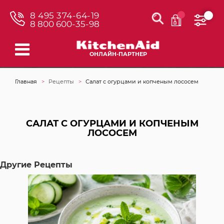
8 495 374-64-19
8 800 600-35-98
ОНЛАЙН-ПАРТНЕР
Главная
Рецепты
Салат с огурцами и копченым лососем
САЛАТ С ОГУРЦАМИ И КОПЧЕНЫМ
ЛОСОСЕМ
Другие Рецепты